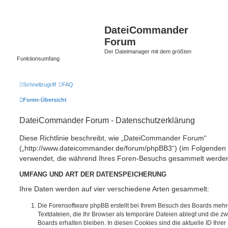
DateiCommander
Forum
Der Dateimanager mit dem größten
Funktionsumfang
Schnellzugriff
FAQ
Foren-Übersicht
DateiCommander Forum - Datenschutzerklärung
Diese Richtlinie beschreibt, wie „DateiCommander Forum“
(„http://www.dateicommander.de/forum/phpBB3“) (im Folgenden „
verwendet, die während Ihres Foren-Besuchs gesammelt werde
UMFANG UND ART DER DATENSPEICHERUNG
Ihre Daten werden auf vier verschiedene Arten gesammelt:
Die Forensoftware phpBB erstellt bei Ihrem Besuch des Boards mehr
Textdateien, die Ihr Browser als temporäre Dateien ablegt und die z
Boards erhalten bleiben. In diesen Cookies sind die aktuelle ID Ihrer