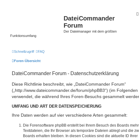
DateiCommander
Forum
Der Dateimanager mit dem größten
Funktionsumfang
Schnellzugriff
FAQ
Foren-Übersicht
DateiCommander Forum - Datenschutzerklärung
Diese Richtlinie beschreibt, wie „DateiCommander Forum“
(„http://www.dateicommander.de/forum/phpBB3“) (im Folgenden „
verwendet, die während Ihres Foren-Besuchs gesammelt werde
UMFANG UND ART DER DATENSPEICHERUNG
Ihre Daten werden auf vier verschiedene Arten gesammelt:
Die Forensoftware phpBB erstellt bei Ihrem Besuch des Boards mehr
Textdateien, die Ihr Browser als temporäre Dateien ablegt und die z
Boards erhalten bleiben. In diesen Cookies sind die aktuelle ID Ihrer