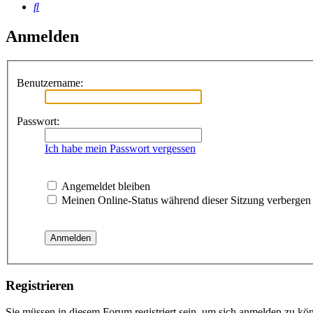
Suche
Anmelden
Benutzername:
Passwort:
Ich habe mein Passwort vergessen
Angemeldet bleiben
Meinen Online-Status während dieser Sitzung verbergen
Registrieren
Sie müssen in diesem Forum registriert sein, um sich anmelden zu kön