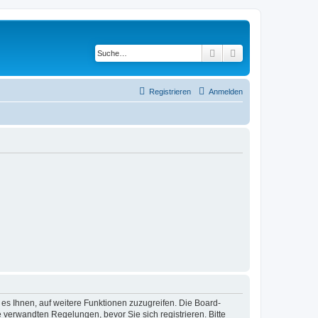
Suche
Erweiterte Suche
Registrieren
Anmelden
 es Ihnen, auf weitere Funktionen zuzugreifen. Die Board-
verwandten Regelungen, bevor Sie sich registrieren. Bitte