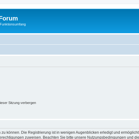
Forum
 Funktionsumfang
ieser Sitzung verbergen
 zu können. Die Registrierung ist in wenigen Augenblicken erledigt und ermöglicht
 Berechtigungen zuweisen. Beachten Sie bitte unsere Nutzungsbedingungen und die 