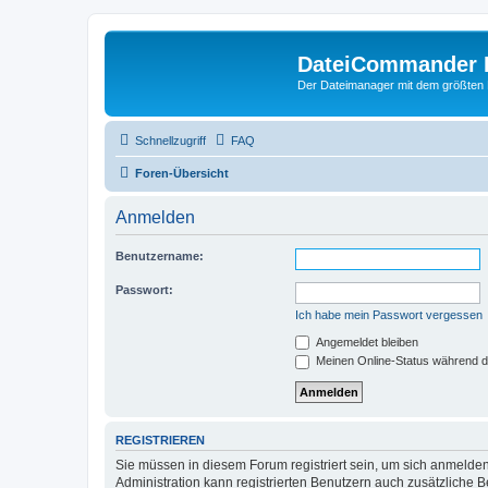
DateiCommander 
Der Dateimanager mit dem größten
Schnellzugriff
FAQ
Foren-Übersicht
Anmelden
Benutzername:
Passwort:
Ich habe mein Passwort vergessen
Angemeldet bleiben
Meinen Online-Status während d
REGISTRIEREN
Sie müssen in diesem Forum registriert sein, um sich anmelden
Administration kann registrierten Benutzern auch zusätzliche