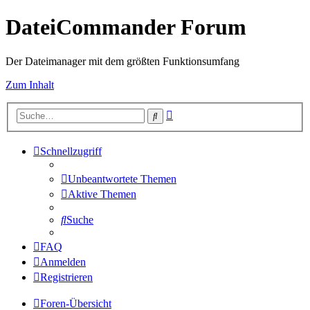
DateiCommander Forum
Der Dateimanager mit dem größten Funktionsumfang
Zum Inhalt
Erweiterte
Suche
Suche
Schnellzugriff
Unbeantwortete Themen
Aktive Themen
Suche
FAQ
Anmelden
Registrieren
Foren-Übersicht