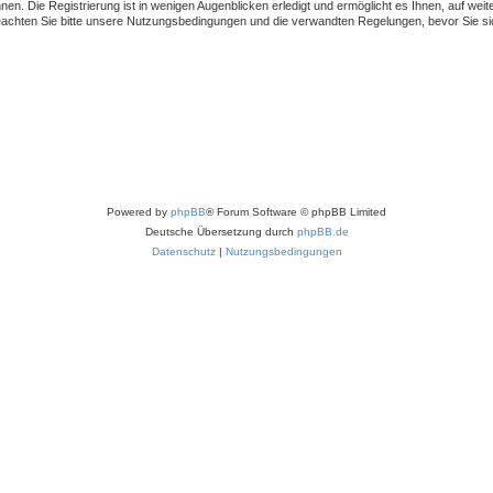
en. Die Registrierung ist in wenigen Augenblicken erledigt und ermöglicht es Ihnen, auf wei
achten Sie bitte unsere Nutzungsbedingungen und die verwandten Regelungen, bevor Sie sich 
Powered by
phpBB
® Forum Software © phpBB Limited
Deutsche Übersetzung durch
phpBB.de
Datenschutz
|
Nutzungsbedingungen