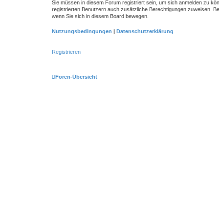
Sie müssen in diesem Forum registriert sein, um sich anmelden zu könn
registrierten Benutzern auch zusätzliche Berechtigungen zuweisen. Be
wenn Sie sich in diesem Board bewegen.
Nutzungsbedingungen
|
Datenschutzerklärung
Registrieren
Foren-Übersicht