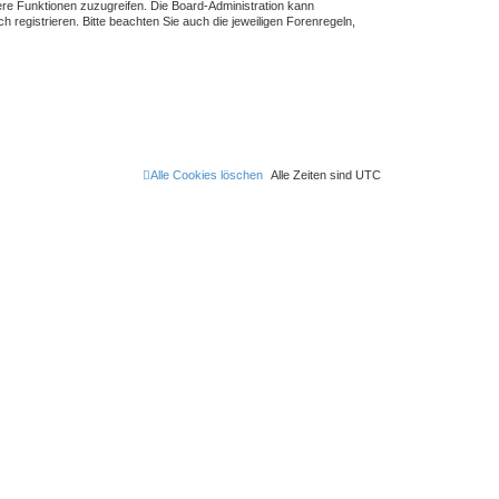
tere Funktionen zuzugreifen. Die Board-Administration kann
registrieren. Bitte beachten Sie auch die jeweiligen Forenregeln,
Alle Cookies löschen
Alle Zeiten sind
UTC