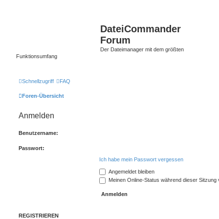
DateiCommander
Forum
Der Dateimanager mit dem größten
Funktionsumfang
Schnellzugriff
FAQ
Foren-Übersicht
Anmelden
Benutzername:
Passwort:
Ich habe mein Passwort vergessen
Angemeldet bleiben
Meinen Online-Status während dieser Sitzung
REGISTRIEREN