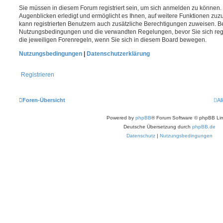
Sie müssen in diesem Forum registriert sein, um sich anmelden zu können. 
Augenblicken erledigt und ermöglicht es Ihnen, auf weitere Funktionen zuz
kann registrierten Benutzern auch zusätzliche Berechtigungen zuweisen. Be
Nutzungsbedingungen und die verwandten Regelungen, bevor Sie sich regis
die jeweiligen Forenregeln, wenn Sie sich in diesem Board bewegen.
Nutzungsbedingungen
|
Datenschutzerklärung
Registrieren
Foren-Übersicht
Al
Powered by
phpBB
® Forum Software © phpBB Lim
Deutsche Übersetzung durch
phpBB.de
Datenschutz
|
Nutzungsbedingungen