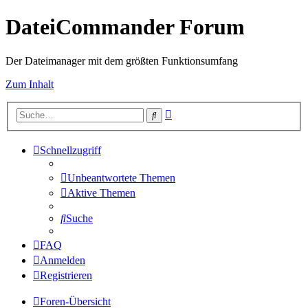
DateiCommander Forum
Der Dateimanager mit dem größten Funktionsumfang
Zum Inhalt
Erweiterte
Suche
Suche
Schnellzugriff
Unbeantwortete Themen
Aktive Themen
Suche
FAQ
Anmelden
Registrieren
Foren-Übersicht