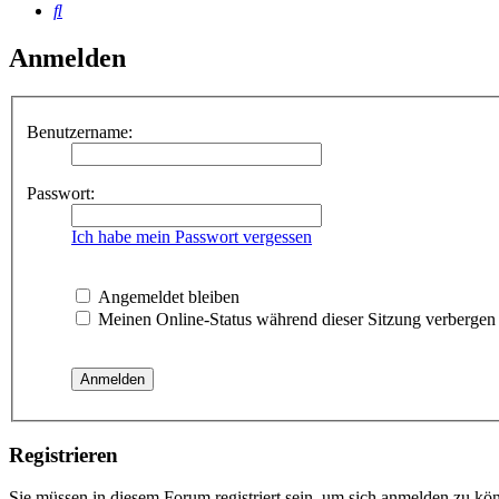
Suche
Anmelden
Benutzername:
Passwort:
Ich habe mein Passwort vergessen
Angemeldet bleiben
Meinen Online-Status während dieser Sitzung verbergen
Registrieren
Sie müssen in diesem Forum registriert sein, um sich anmelden zu kön