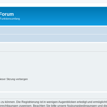
Forum
 Funktionsumfang
ieser Sitzung verbergen
 zu können. Die Registrierung ist in wenigen Augenblicken erledigt und ermöglicht
 Berechtigungen zuweisen. Beachten Sie bitte unsere Nutzungsbedingungen und die 