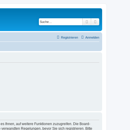
Suche
Erweiterte Suche
Registrieren
Anmelden
 es Ihnen, auf weitere Funktionen zuzugreifen. Die Board-
verwandten Regelungen, bevor Sie sich registrieren. Bitte