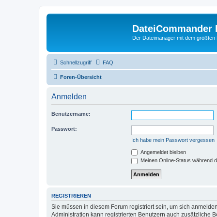
DateiCommander 
Der Dateimanager mit dem größten
Schnellzugriff
FAQ
Foren-Übersicht
Anmelden
Benutzername:
Passwort:
Ich habe mein Passwort vergessen
Angemeldet bleiben
Meinen Online-Status während d
REGISTRIEREN
Sie müssen in diesem Forum registriert sein, um sich anmelden
Administration kann registrierten Benutzern auch zusätzliche