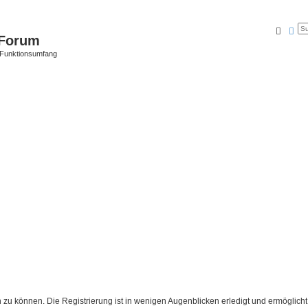
Suche
Erw
Forum
 Funktionsumfang
 zu können. Die Registrierung ist in wenigen Augenblicken erledigt und ermöglicht