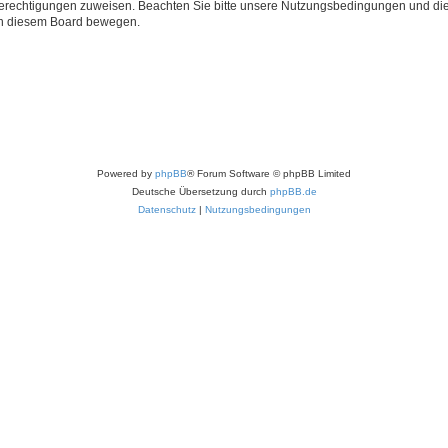
 Berechtigungen zuweisen. Beachten Sie bitte unsere Nutzungsbedingungen und die 
 in diesem Board bewegen.
Powered by
phpBB
® Forum Software © phpBB Limited
Deutsche Übersetzung durch
phpBB.de
Datenschutz
|
Nutzungsbedingungen