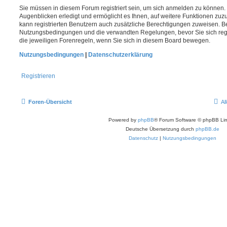
Sie müssen in diesem Forum registriert sein, um sich anmelden zu können. 
Augenblicken erledigt und ermöglicht es Ihnen, auf weitere Funktionen zuz
kann registrierten Benutzern auch zusätzliche Berechtigungen zuweisen. Be
Nutzungsbedingungen und die verwandten Regelungen, bevor Sie sich regis
die jeweiligen Forenregeln, wenn Sie sich in diesem Board bewegen.
Nutzungsbedingungen
|
Datenschutzerklärung
Registrieren
Foren-Übersicht
Al
Powered by
phpBB
® Forum Software © phpBB Lim
Deutsche Übersetzung durch
phpBB.de
Datenschutz
|
Nutzungsbedingungen