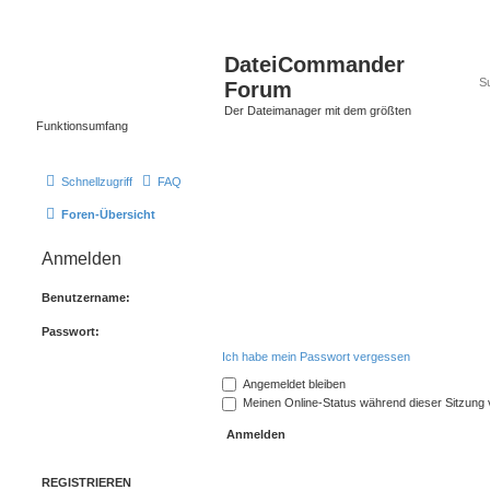
DateiCommander
Forum
Der Dateimanager mit dem größten
Funktionsumfang
Schnellzugriff
FAQ
Foren-Übersicht
Anmelden
Benutzername:
Passwort:
Ich habe mein Passwort vergessen
Angemeldet bleiben
Meinen Online-Status während dieser Sitzung
REGISTRIEREN