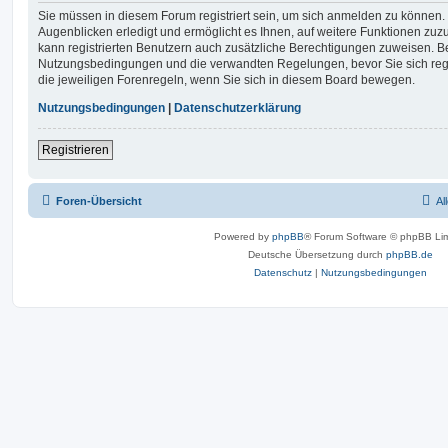
Sie müssen in diesem Forum registriert sein, um sich anmelden zu können. 
Augenblicken erledigt und ermöglicht es Ihnen, auf weitere Funktionen zuz
kann registrierten Benutzern auch zusätzliche Berechtigungen zuweisen. Be
Nutzungsbedingungen und die verwandten Regelungen, bevor Sie sich regis
die jeweiligen Forenregeln, wenn Sie sich in diesem Board bewegen.
Nutzungsbedingungen
|
Datenschutzerklärung
Registrieren
Foren-Übersicht
Al
Powered by
phpBB
® Forum Software © phpBB Lim
Deutsche Übersetzung durch
phpBB.de
Datenschutz
|
Nutzungsbedingungen