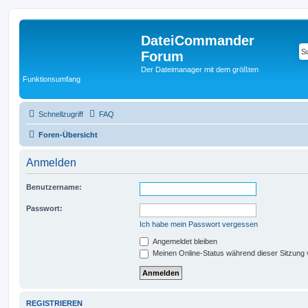
DateiCommander
Forum
Der Dateimanager mit dem größten
Funktionsumfang
Schnellzugriff
FAQ
Foren-Übersicht
Anmelden
Benutzername:
Passwort:
Ich habe mein Passwort vergessen
Angemeldet bleiben
Meinen Online-Status während dieser Sitzung
REGISTRIEREN