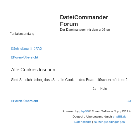
DateiCommander
Forum
Der Dateimanager mit dem größten
Funktionsumfang
Schnellzugriff
FAQ
Foren-Übersicht
Alle Cookies löschen
Sind Sie sich sicher, dass Sie alle Cookies des Boards löschen möchten?
Foren-Übersicht
Al
Powered by
phpBB
® Forum Software © phpBB Lim
Deutsche Übersetzung durch
phpBB.de
Datenschutz
|
Nutzungsbedingungen