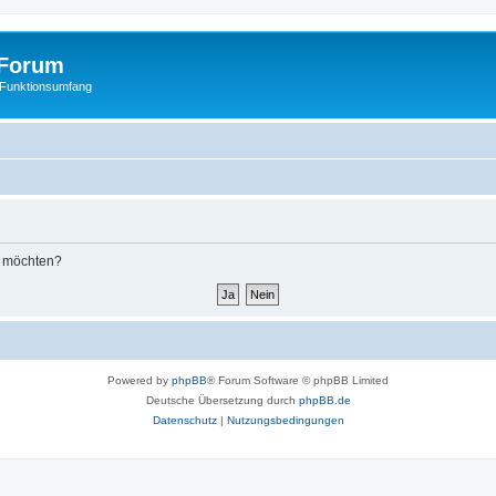
Forum
 Funktionsumfang
n möchten?
Powered by
phpBB
® Forum Software © phpBB Limited
Deutsche Übersetzung durch
phpBB.de
Datenschutz
|
Nutzungsbedingungen