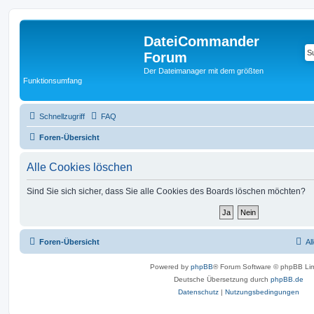
DateiCommander
Forum
Der Dateimanager mit dem größten
Funktionsumfang
Schnellzugriff
FAQ
Foren-Übersicht
Alle Cookies löschen
Sind Sie sich sicher, dass Sie alle Cookies des Boards löschen möchten?
Foren-Übersicht
Al
Powered by
phpBB
® Forum Software © phpBB Lim
Deutsche Übersetzung durch
phpBB.de
Datenschutz
|
Nutzungsbedingungen