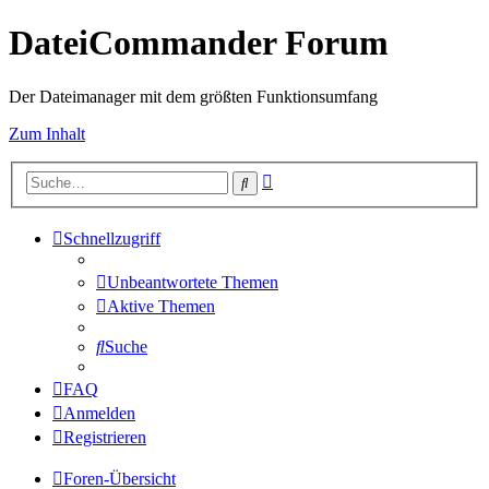
DateiCommander Forum
Der Dateimanager mit dem größten Funktionsumfang
Zum Inhalt
Erweiterte
Suche
Suche
Schnellzugriff
Unbeantwortete Themen
Aktive Themen
Suche
FAQ
Anmelden
Registrieren
Foren-Übersicht