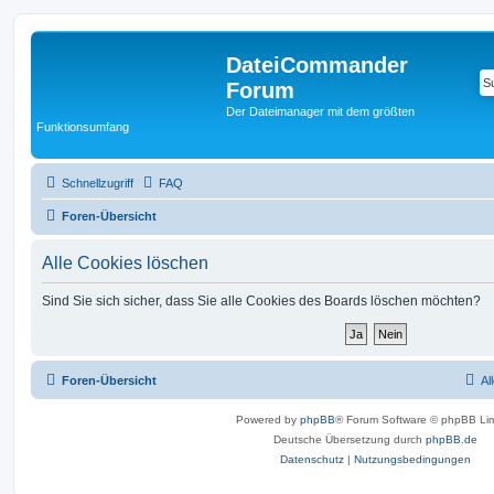
DateiCommander
Forum
Der Dateimanager mit dem größten
Funktionsumfang
Schnellzugriff
FAQ
Foren-Übersicht
Alle Cookies löschen
Sind Sie sich sicher, dass Sie alle Cookies des Boards löschen möchten?
Foren-Übersicht
Al
Powered by
phpBB
® Forum Software © phpBB Lim
Deutsche Übersetzung durch
phpBB.de
Datenschutz
|
Nutzungsbedingungen