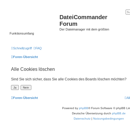
DateiCommander
Forum
Der Dateimanager mit dem größten
Funktionsumfang
Schnellzugriff
FAQ
Foren-Übersicht
Alle Cookies löschen
Sind Sie sich sicher, dass Sie alle Cookies des Boards löschen möchten?
Foren-Übersicht
Al
Powered by
phpBB
® Forum Software © phpBB Lim
Deutsche Übersetzung durch
phpBB.de
Datenschutz
|
Nutzungsbedingungen