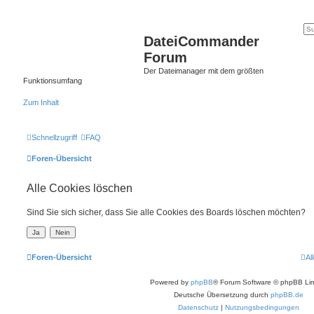
DateiCommander
Forum
Der Dateimanager mit dem größten
Funktionsumfang
Zum Inhalt
Schnellzugriff
FAQ
Foren-Übersicht
Alle Cookies löschen
Sind Sie sich sicher, dass Sie alle Cookies des Boards löschen möchten?
Foren-Übersicht
Al
Powered by
phpBB
® Forum Software © phpBB Lim
Deutsche Übersetzung durch
phpBB.de
Datenschutz
|
Nutzungsbedingungen