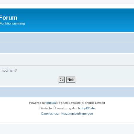
Forum
 Funktionsumfang
n möchten?
Powered by
phpBB
® Forum Software © phpBB Limited
Deutsche Übersetzung durch
phpBB.de
Datenschutz
|
Nutzungsbedingungen