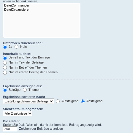
unten nicht deaktivieren.
Unterforen durchsuchen:
Ja
Nein
Innerhalb suchen:
Betreff und Text der Beiträge
Nur im Text der Beiträge
Nur im Betreff der Themen
Nur im ersten Beitrag der Themen
Ergebnisse anzeigen als:
Beiträge
Themen
Ergebnisse sortieren nach:
Aufsteigend
Absteigend
Suchzeitraum begrenzen:
Die ersten:
Stellen Sie 0 als Wert ein, damit der komplette Beitrag angezeigt wird.
Zeichen der Beiträge anzeigen