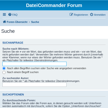
DateiCommander Forum
FAQ
Registrieren
Anmelden
Foren-Übersicht
Suche
Suche
SUCHANFRAGE
Suche nach Wörtern:
Setzen Sie ein
+
vor ein Wort, das gefunden werden muss und ein
-
vor ein Wort, das
nicht gefunden werden darf. Verwenden Sie mehrere Wörter getrennt durch
|
innerhalb
einer Klammer, wenn nur eines der Wörter gefunden werden muss. Benutzen Sie ein *
als Platzhalter für teilweise Übereinstimmungen.
Nach allen Begriffen suchen oder Suche wie angegeben verwenden
Nach einem Begriff suchen
Zu suchender Autor:
Benutzen Sie ein * als Platzhalter für teilweise Übereinstimmungen.
SUCHOPTIONEN
Zu durchsuchende Foren:
Wählen Sie das Forum oder die Foren aus, in denen gesucht werden soll. Unterforen
werden automatisch mit durchsucht, sofern Sie die Option „Unterforen durchsuchen“