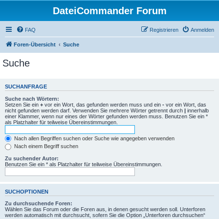
DateiCommander Forum
FAQ
Registrieren
Anmelden
Foren-Übersicht
Suche
Suche
SUCHANFRAGE
Suche nach Wörtern:
Setzen Sie ein
+
vor ein Wort, das gefunden werden muss und ein
-
vor ein Wort, das
nicht gefunden werden darf. Verwenden Sie mehrere Wörter getrennt durch
|
innerhalb
einer Klammer, wenn nur eines der Wörter gefunden werden muss. Benutzen Sie ein *
als Platzhalter für teilweise Übereinstimmungen.
Nach allen Begriffen suchen oder Suche wie angegeben verwenden
Nach einem Begriff suchen
Zu suchender Autor:
Benutzen Sie ein * als Platzhalter für teilweise Übereinstimmungen.
SUCHOPTIONEN
Zu durchsuchende Foren:
Wählen Sie das Forum oder die Foren aus, in denen gesucht werden soll. Unterforen
werden automatisch mit durchsucht, sofern Sie die Option „Unterforen durchsuchen“