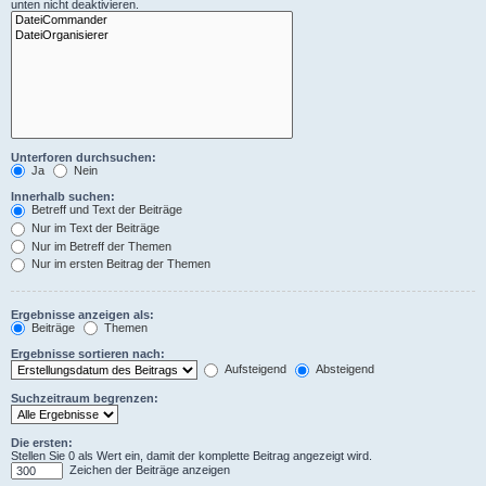
unten nicht deaktivieren.
Unterforen durchsuchen:
Ja
Nein
Innerhalb suchen:
Betreff und Text der Beiträge
Nur im Text der Beiträge
Nur im Betreff der Themen
Nur im ersten Beitrag der Themen
Ergebnisse anzeigen als:
Beiträge
Themen
Ergebnisse sortieren nach:
Aufsteigend
Absteigend
Suchzeitraum begrenzen:
Die ersten:
Stellen Sie 0 als Wert ein, damit der komplette Beitrag angezeigt wird.
Zeichen der Beiträge anzeigen