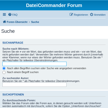
DateiCommander Forum
FAQ
Registrieren
Anmelden
Foren-Übersicht
Suche
Suche
SUCHANFRAGE
Suche nach Wörtern:
Setzen Sie ein
+
vor ein Wort, das gefunden werden muss und ein
-
vor ein Wort, das
nicht gefunden werden darf. Verwenden Sie mehrere Wörter getrennt durch
|
innerhalb
einer Klammer, wenn nur eines der Wörter gefunden werden muss. Benutzen Sie ein *
als Platzhalter für teilweise Übereinstimmungen.
Nach allen Begriffen suchen oder Suche wie angegeben verwenden
Nach einem Begriff suchen
Zu suchender Autor:
Benutzen Sie ein * als Platzhalter für teilweise Übereinstimmungen.
SUCHOPTIONEN
Zu durchsuchende Foren:
Wählen Sie das Forum oder die Foren aus, in denen gesucht werden soll. Unterforen
werden automatisch mit durchsucht, sofern Sie die Option „Unterforen durchsuchen“