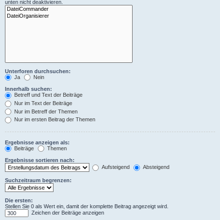
unten nicht deaktivieren.
Unterforen durchsuchen:
Ja
Nein
Innerhalb suchen:
Betreff und Text der Beiträge
Nur im Text der Beiträge
Nur im Betreff der Themen
Nur im ersten Beitrag der Themen
Ergebnisse anzeigen als:
Beiträge
Themen
Ergebnisse sortieren nach:
Aufsteigend
Absteigend
Suchzeitraum begrenzen:
Die ersten:
Stellen Sie 0 als Wert ein, damit der komplette Beitrag angezeigt wird.
Zeichen der Beiträge anzeigen