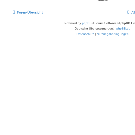
Foren-Übersicht
Al
Powered by
phpBB
® Forum Software © phpBB Lim
Deutsche Übersetzung durch
phpBB.de
Datenschutz
|
Nutzungsbedingungen