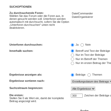
SUCHOPTIONEN
Zu durchsuchende Foren:
Wählen Sie das Forum oder die Foren aus, in
denen gesucht werden soll. Unterforen werden
automatisch mit durchsucht, sofern Sie die Option
„Unterforen durchsuchen“ unten nicht
deaktivieren.
Unterforen durchsuchen:
Ja
Nein
Innerhalb suchen:
Betreff und Text der Beiträge
Nur im Text der Beiträge
Nur im Betreff der Themen
Nur im ersten Beitrag der T
Ergebnisse anzeigen als:
Beiträge
Themen
Ergebnisse sortieren nach:
Suchzeitraum begrenzen:
Die ersten:
Zeichen der Beiträge 
Stellen Sie 0 als Wert ein, damit der komplette
Beitrag angezeigt wird.