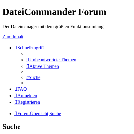
DateiCommander Forum
Der Dateimanager mit dem größten Funktionsumfang
Zum Inhalt
Schnellzugriff
Unbeantwortete Themen
Aktive Themen
Suche
FAQ
Anmelden
Registrieren
Foren-Übersicht
Suche
Suche