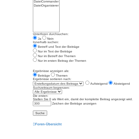
Unterforen durchsuchen:
Ja
Nein
Innerhalb suchen:
Betreff und Text der Beiträge
Nur im Text der Beiträge
Nur im Betreff der Themen
Nur im ersten Beitrag der Themen
Ergebnisse anzeigen als:
Beiträge
Themen
Ergebnisse sortieren nach:
Aufsteigend
Absteigend
Suchzeitraum begrenzen:
Die ersten:
Stellen Sie 0 als Wert ein, damit der komplette Beitrag angezeigt wird.
Zeichen der Beiträge anzeigen
Foren-Übersicht