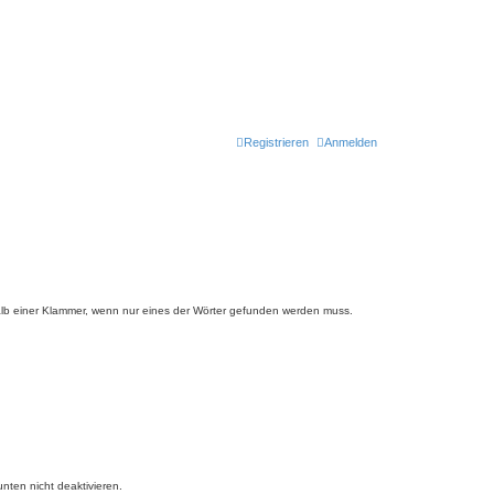
Registrieren
Anmelden
lb einer Klammer, wenn nur eines der Wörter gefunden werden muss.
nten nicht deaktivieren.