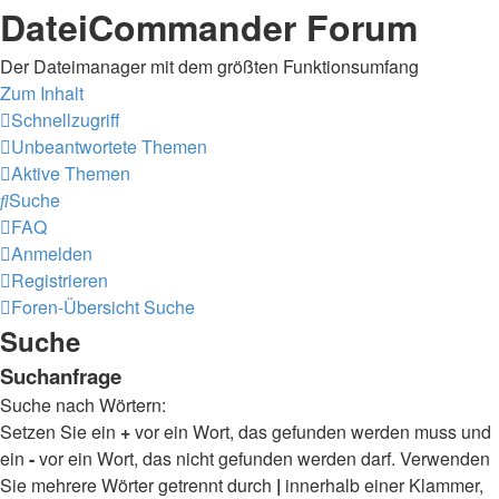
DateiCommander Forum
Der Dateimanager mit dem größten Funktionsumfang
Zum Inhalt
Schnellzugriff
Unbeantwortete Themen
Aktive Themen
Suche
FAQ
Anmelden
Registrieren
Foren-Übersicht
Suche
Suche
Suchanfrage
Suche nach Wörtern:
Setzen Sie ein
+
vor ein Wort, das gefunden werden muss und
ein
-
vor ein Wort, das nicht gefunden werden darf. Verwenden
Sie mehrere Wörter getrennt durch
|
innerhalb einer Klammer,