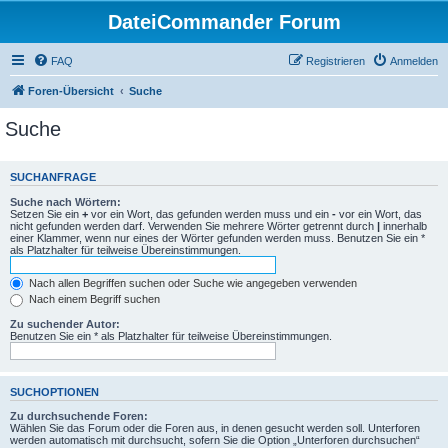
DateiCommander Forum
FAQ
Registrieren
Anmelden
Foren-Übersicht
Suche
Suche
SUCHANFRAGE
Suche nach Wörtern:
Setzen Sie ein
+
vor ein Wort, das gefunden werden muss und ein
-
vor ein Wort, das
nicht gefunden werden darf. Verwenden Sie mehrere Wörter getrennt durch
|
innerhalb
einer Klammer, wenn nur eines der Wörter gefunden werden muss. Benutzen Sie ein *
als Platzhalter für teilweise Übereinstimmungen.
Nach allen Begriffen suchen oder Suche wie angegeben verwenden
Nach einem Begriff suchen
Zu suchender Autor:
Benutzen Sie ein * als Platzhalter für teilweise Übereinstimmungen.
SUCHOPTIONEN
Zu durchsuchende Foren:
Wählen Sie das Forum oder die Foren aus, in denen gesucht werden soll. Unterforen
werden automatisch mit durchsucht, sofern Sie die Option „Unterforen durchsuchen“