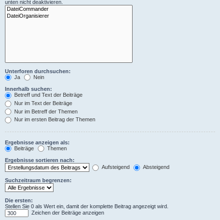
unten nicht deaktivieren.
Unterforen durchsuchen:
Ja
Nein
Innerhalb suchen:
Betreff und Text der Beiträge
Nur im Text der Beiträge
Nur im Betreff der Themen
Nur im ersten Beitrag der Themen
Ergebnisse anzeigen als:
Beiträge
Themen
Ergebnisse sortieren nach:
Aufsteigend
Absteigend
Suchzeitraum begrenzen:
Die ersten:
Stellen Sie 0 als Wert ein, damit der komplette Beitrag angezeigt wird.
Zeichen der Beiträge anzeigen