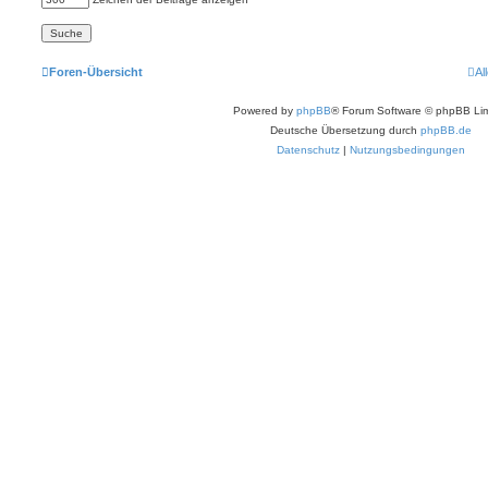
Foren-Übersicht
Al
Powered by
phpBB
® Forum Software © phpBB Lim
Deutsche Übersetzung durch
phpBB.de
Datenschutz
|
Nutzungsbedingungen