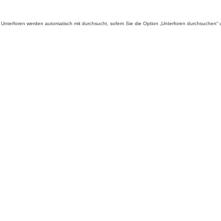
Unterforen werden automatisch mit durchsucht, sofern Sie die Option „Unterforen durchsuchen“ u