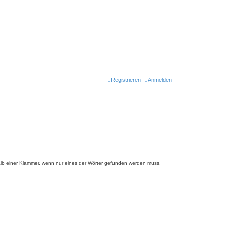
Registrieren
Anmelden
lb einer Klammer, wenn nur eines der Wörter gefunden werden muss.