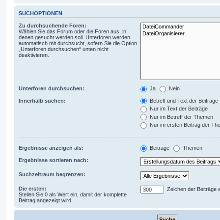
SUCHOPTIONEN
Zu durchsuchende Foren:
Wählen Sie das Forum oder die Foren aus, in
denen gesucht werden soll. Unterforen werden
automatisch mit durchsucht, sofern Sie die Option
„Unterforen durchsuchen“ unten nicht
deaktivieren.
Unterforen durchsuchen:
Ja
Nein
Innerhalb suchen:
Betreff und Text der Beiträge
Nur im Text der Beiträge
Nur im Betreff der Themen
Nur im ersten Beitrag der T
Ergebnisse anzeigen als:
Beiträge
Themen
Ergebnisse sortieren nach:
Suchzeitraum begrenzen:
Die ersten:
Zeichen der Beiträge 
Stellen Sie 0 als Wert ein, damit der komplette
Beitrag angezeigt wird.