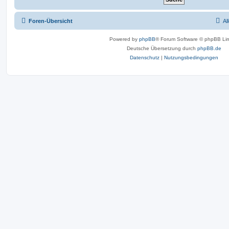
Foren-Übersicht
Al
Powered by
phpBB
® Forum Software © phpBB Lim
Deutsche Übersetzung durch
phpBB.de
Datenschutz
|
Nutzungsbedingungen