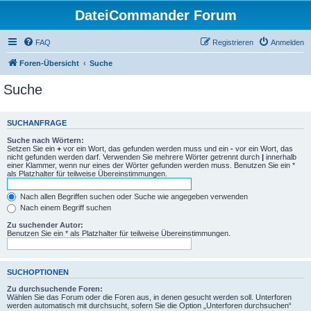
DateiCommander Forum
FAQ
Registrieren
Anmelden
Foren-Übersicht
Suche
Suche
SUCHANFRAGE
Suche nach Wörtern:
Setzen Sie ein
+
vor ein Wort, das gefunden werden muss und ein
-
vor ein Wort, das
nicht gefunden werden darf. Verwenden Sie mehrere Wörter getrennt durch
|
innerhalb
einer Klammer, wenn nur eines der Wörter gefunden werden muss. Benutzen Sie ein *
als Platzhalter für teilweise Übereinstimmungen.
Nach allen Begriffen suchen oder Suche wie angegeben verwenden
Nach einem Begriff suchen
Zu suchender Autor:
Benutzen Sie ein * als Platzhalter für teilweise Übereinstimmungen.
SUCHOPTIONEN
Zu durchsuchende Foren:
Wählen Sie das Forum oder die Foren aus, in denen gesucht werden soll. Unterforen
werden automatisch mit durchsucht, sofern Sie die Option „Unterforen durchsuchen“