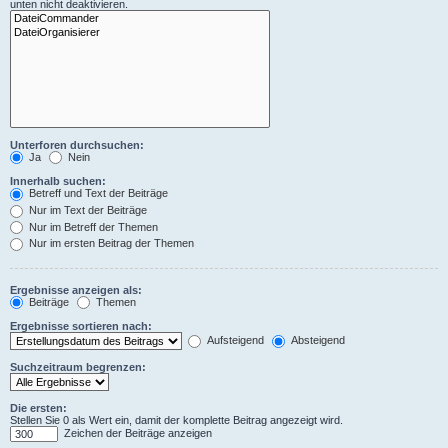
unten nicht deaktivieren.
Unterforen durchsuchen:
Ja
Nein
Innerhalb suchen:
Betreff und Text der Beiträge
Nur im Text der Beiträge
Nur im Betreff der Themen
Nur im ersten Beitrag der Themen
Ergebnisse anzeigen als:
Beiträge
Themen
Ergebnisse sortieren nach:
Aufsteigend
Absteigend
Suchzeitraum begrenzen:
Die ersten:
Stellen Sie 0 als Wert ein, damit der komplette Beitrag angezeigt wird.
Zeichen der Beiträge anzeigen