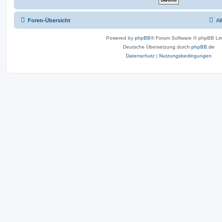
Foren-Übersicht
Al
Powered by
phpBB
® Forum Software © phpBB Lim
Deutsche Übersetzung durch
phpBB.de
Datenschutz
|
Nutzungsbedingungen