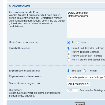
SUCHOPTIONEN
Zu durchsuchende Foren:
Wählen Sie das Forum oder die Foren aus, in
denen gesucht werden soll. Unterforen werden
automatisch mit durchsucht, sofern Sie die Option
„Unterforen durchsuchen“ unten nicht
deaktivieren.
Unterforen durchsuchen:
Ja
Nein
Innerhalb suchen:
Betreff und Text der Beiträge
Nur im Text der Beiträge
Nur im Betreff der Themen
Nur im ersten Beitrag der T
Ergebnisse anzeigen als:
Beiträge
Themen
Ergebnisse sortieren nach:
Suchzeitraum begrenzen:
Die ersten:
Zeichen der Beiträge 
Stellen Sie 0 als Wert ein, damit der komplette
Beitrag angezeigt wird.