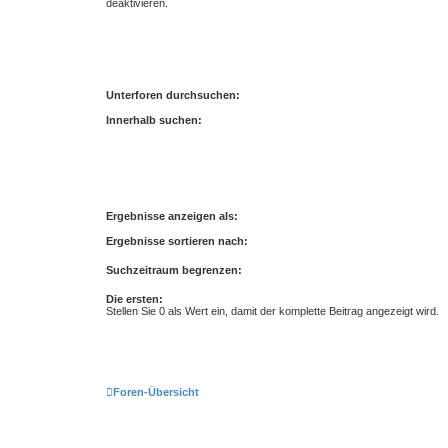
deaktivieren.
Unterforen durchsuchen:
Innerhalb suchen:
Ergebnisse anzeigen als:
Ergebnisse sortieren nach:
Suchzeitraum begrenzen:
Die ersten:
Stellen Sie 0 als Wert ein, damit der komplette Beitrag angezeigt wird.
Foren-Übersicht