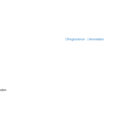
Registrieren
Anmelden
nden