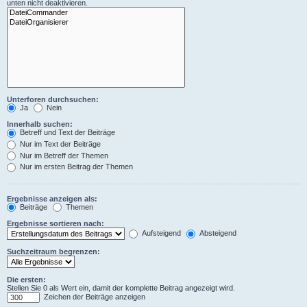
unten nicht deaktivieren.
Unterforen durchsuchen:
Ja
Nein
Innerhalb suchen:
Betreff und Text der Beiträge
Nur im Text der Beiträge
Nur im Betreff der Themen
Nur im ersten Beitrag der Themen
Ergebnisse anzeigen als:
Beiträge
Themen
Ergebnisse sortieren nach:
Aufsteigend
Absteigend
Suchzeitraum begrenzen:
Die ersten:
Stellen Sie 0 als Wert ein, damit der komplette Beitrag angezeigt wird.
Zeichen der Beiträge anzeigen