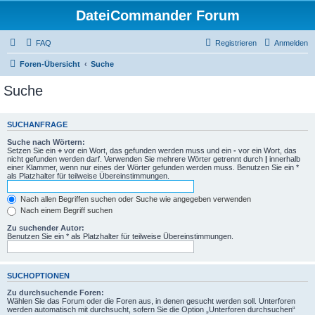
DateiCommander Forum
FAQ
Registrieren
Anmelden
Foren-Übersicht
Suche
Suche
SUCHANFRAGE
Suche nach Wörtern:
Setzen Sie ein
+
vor ein Wort, das gefunden werden muss und ein
-
vor ein Wort, das
nicht gefunden werden darf. Verwenden Sie mehrere Wörter getrennt durch
|
innerhalb
einer Klammer, wenn nur eines der Wörter gefunden werden muss. Benutzen Sie ein *
als Platzhalter für teilweise Übereinstimmungen.
Nach allen Begriffen suchen oder Suche wie angegeben verwenden
Nach einem Begriff suchen
Zu suchender Autor:
Benutzen Sie ein * als Platzhalter für teilweise Übereinstimmungen.
SUCHOPTIONEN
Zu durchsuchende Foren:
Wählen Sie das Forum oder die Foren aus, in denen gesucht werden soll. Unterforen
werden automatisch mit durchsucht, sofern Sie die Option „Unterforen durchsuchen“