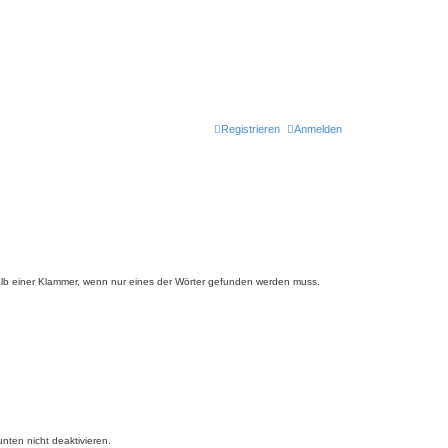
Registrieren
Anmelden
lb einer Klammer, wenn nur eines der Wörter gefunden werden muss.
nten nicht deaktivieren.