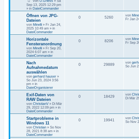
von
U.Griess
»
Sa
Sep 13, 2025 12:29 pm
» in
DateiCommander
Öffnen von JPG-
von
Minel
0
5260
Fr Jan 2
Dateien
von
Minelli
»
Fr Jan 24,
2025 10:49 am
» in
DateiCommander
Horizontale
von
Minel
0
8206
Fr Sep 2
Fensteranordnung
von
Minelli
»
Fr Sep 20,
2024 6:07 am
» in
DateiCommander
Nach
von
gerh
0
29889
So Jun 2
Aufnahmedatum
auswählen
von
gerhard hauser
»
So Jun 23, 2024 3:56
pm
» in
DateiOrganisierer
Exif-Daten von
von
Chri
0
18429
Di Mär 2
RAW Dateien
von
ChristianV
»
Di Mär
29, 2022 12:09 pm
» in
DateiCommander
Startprobleme in
von
Chri
0
19941
So Nov 2
Windows 11
von
Christian
»
So Nov
28, 2021 8:38 am
» in
DateiCommander