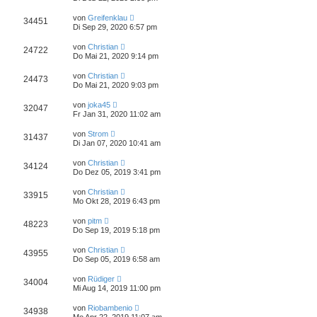
von
Greifenklau
34451
Di Sep 29, 2020 6:57 pm
von
Christian
24722
Do Mai 21, 2020 9:14 pm
von
Christian
24473
Do Mai 21, 2020 9:03 pm
von
joka45
32047
Fr Jan 31, 2020 11:02 am
von
Strom
31437
Di Jan 07, 2020 10:41 am
von
Christian
34124
Do Dez 05, 2019 3:41 pm
von
Christian
33915
Mo Okt 28, 2019 6:43 pm
von
pitm
48223
Do Sep 19, 2019 5:18 pm
von
Christian
43955
Do Sep 05, 2019 6:58 am
von
Rüdiger
34004
Mi Aug 14, 2019 11:00 pm
von
Riobambenio
34938