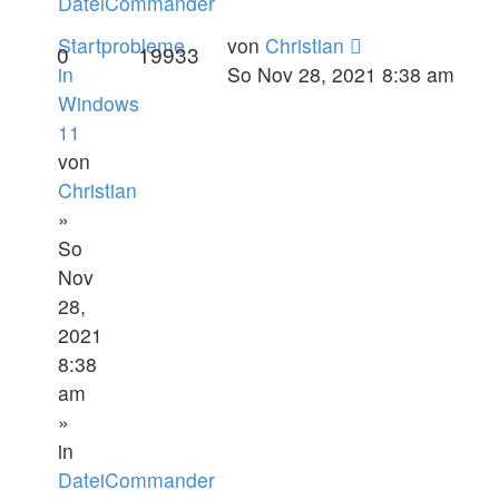
DateiCommander
Startprobleme
von
Christian
0
19933
in
So Nov 28, 2021 8:38 am
Windows
11
von
Christian
»
So
Nov
28,
2021
8:38
am
»
in
DateiCommander