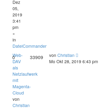
Dez
05,
2019
3:41
pm
»
in
DateiCommander
Web-
von
Christian
0
33909
DAV
Mo Okt 28, 2019 6:43 pm
als
Netzlaufwerk
mit
Magenta-
Cloud
von
Christian