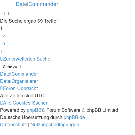
DateiCommander
Die Suche ergab 69 Treffer
1
2
3
Nächste
Zur erweiterten Suche
Gehe zu
DateiCommander
DateiOrganisierer
Foren-Übersicht
Alle Zeiten sind
UTC
Alle Cookies löschen
Powered by
phpBB
® Forum Software © phpBB Limited
Deutsche Übersetzung durch
phpBB.de
Datenschutz
|
Nutzungsbedingungen