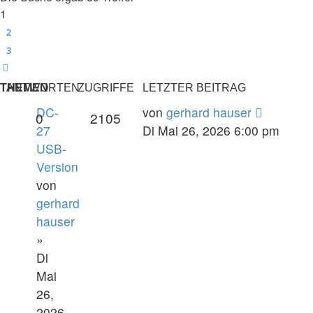
1
2
3
Nächste
THEMEN
ANTWORTEN
ZUGRIFFE
LETZTER BEITRAG
DC-
von
gerhard hauser
0
2105
27
Di Mai 26, 2026 6:00 pm
USB-
Version
von
gerhard
hauser
»
Di
Mai
26,
2026