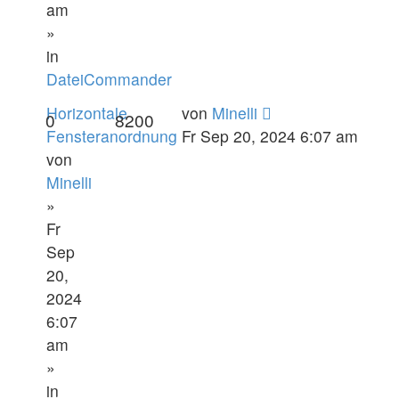
am
»
in
DateiCommander
Horizontale
von
Minelli
0
8200
Fensteranordnung
Fr Sep 20, 2024 6:07 am
von
Minelli
»
Fr
Sep
20,
2024
6:07
am
»
in