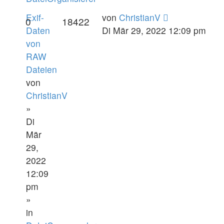
Exif-
von
ChristianV
0
18422
Daten
Di Mär 29, 2022 12:09 pm
von
RAW
Dateien
von
ChristianV
»
Di
Mär
29,
2022
12:09
pm
»
in