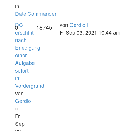
in
DateiCommander
DC
von
Gerdio
0
18745
erschint
Fr Sep 03, 2021 10:44 am
nach
Erledigung
einer
Aufgabe
sofort
im
Vordergrund
von
Gerdio
»
Fr
Sep