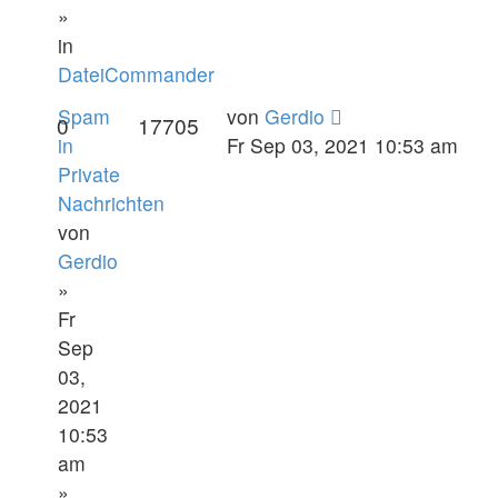
»
in
DateiCommander
Spam
von
Gerdio
0
17705
in
Fr Sep 03, 2021 10:53 am
Private
Nachrichten
von
Gerdio
»
Fr
Sep
03,
2021
10:53
am
»