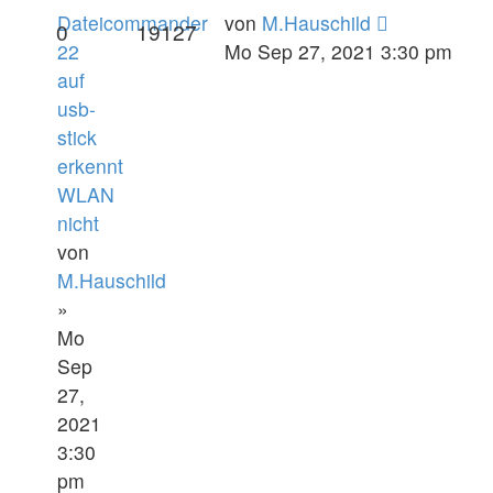
Dateicommander
von
M.Hauschild
0
19127
22
Mo Sep 27, 2021 3:30 pm
auf
usb-
stick
erkennt
WLAN
nicht
von
M.Hauschild
»
Mo
Sep
27,
2021
3:30
pm