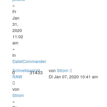
»
Fr
Jan
31,
2020
11:02
am
»
in
DateiCommander
Schnellansicht
von
Strom
0
31433
RAW
Di Jan 07, 2020 10:41 am
von
Strom
»