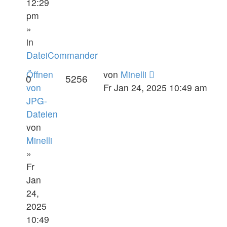
12:29
pm
»
in
DateiCommander
Öffnen
von
Minelli
0
5256
von
Fr Jan 24, 2025 10:49 am
JPG-
Dateien
von
Minelli
»
Fr
Jan
24,
2025
10:49