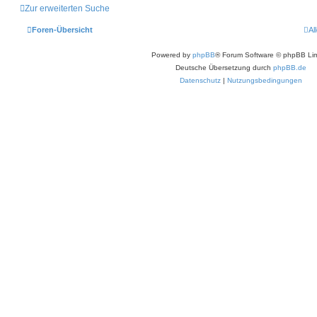
Zur erweiterten Suche
Foren-Übersicht
Al
Powered by
phpBB
® Forum Software © phpBB Lim
Deutsche Übersetzung durch
phpBB.de
Datenschutz
|
Nutzungsbedingungen