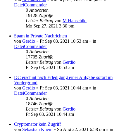
DateiCommander
0
Antworten
19128
Zugriffe
Letzter Beitrag
von
M.Hauschild
Mo Sep 27, 2021 3:30 pm
Spam in Private Nachrichten
von
Gerdio
»
Fr Sep 03, 2021 10:53 am
» in
DateiCommander
0
Antworten
17705
Zugriffe
Letzter Beitrag
von
Gerdio
Fr Sep 03, 2021 10:53 am
DC erschint nach Erledigung einer Aufgabe sofort im
Vordergrund
von
Gerdio
»
Fr Sep 03, 2021 10:44 am
» in
DateiCommander
0
Antworten
18746
Zugriffe
Letzter Beitrag
von
Gerdio
Fr Sep 03, 2021 10:44 am
Cryptomator kein Zugriff
von
Sebastian Kliem
»
So Aug 22, 2021 6:58 pm
» in