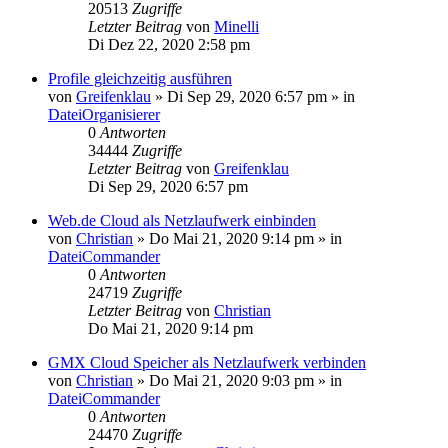
20513
Zugriffe
Letzter Beitrag
von
Minelli
Di Dez 22, 2020 2:58 pm
Profile gleichzeitig ausführen
von
Greifenklau
»
Di Sep 29, 2020 6:57 pm
» in
DateiOrganisierer
0
Antworten
34444
Zugriffe
Letzter Beitrag
von
Greifenklau
Di Sep 29, 2020 6:57 pm
Web.de Cloud als Netzlaufwerk einbinden
von
Christian
»
Do Mai 21, 2020 9:14 pm
» in
DateiCommander
0
Antworten
24719
Zugriffe
Letzter Beitrag
von
Christian
Do Mai 21, 2020 9:14 pm
GMX Cloud Speicher als Netzlaufwerk verbinden
von
Christian
»
Do Mai 21, 2020 9:03 pm
» in
DateiCommander
0
Antworten
24470
Zugriffe