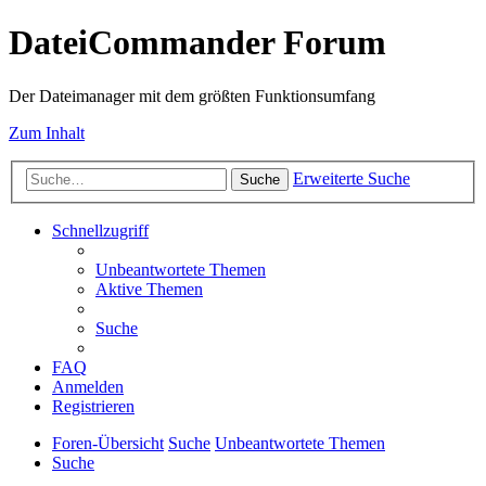
DateiCommander Forum
Der Dateimanager mit dem größten Funktionsumfang
Zum Inhalt
Erweiterte Suche
Suche
Schnellzugriff
Unbeantwortete Themen
Aktive Themen
Suche
FAQ
Anmelden
Registrieren
Foren-Übersicht
Suche
Unbeantwortete Themen
Suche