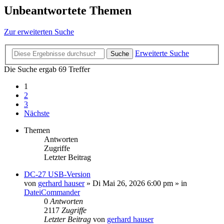
Unbeantwortete Themen
Zur erweiterten Suche
Erweiterte Suche
Suche
Die Suche ergab 69 Treffer
1
2
3
Nächste
Themen
Antworten
Zugriffe
Letzter Beitrag
DC-27 USB-Version
von
gerhard hauser
»
Di Mai 26, 2026 6:00 pm
» in
DateiCommander
0
Antworten
2117
Zugriffe
Letzter Beitrag
von
gerhard hauser