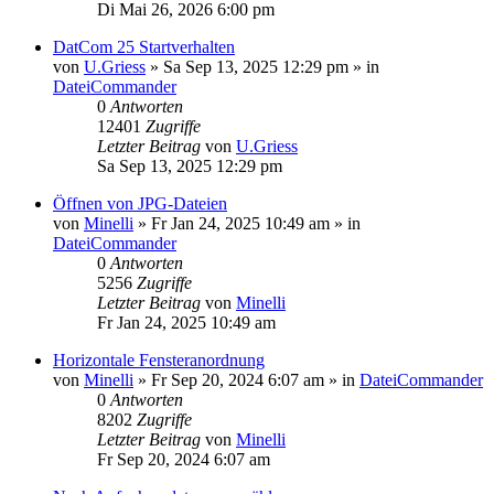
Di Mai 26, 2026 6:00 pm
DatCom 25 Startverhalten
von
U.Griess
»
Sa Sep 13, 2025 12:29 pm
» in
DateiCommander
0
Antworten
12401
Zugriffe
Letzter Beitrag
von
U.Griess
Sa Sep 13, 2025 12:29 pm
Öffnen von JPG-Dateien
von
Minelli
»
Fr Jan 24, 2025 10:49 am
» in
DateiCommander
0
Antworten
5256
Zugriffe
Letzter Beitrag
von
Minelli
Fr Jan 24, 2025 10:49 am
Horizontale Fensteranordnung
von
Minelli
»
Fr Sep 20, 2024 6:07 am
» in
DateiCommander
0
Antworten
8202
Zugriffe
Letzter Beitrag
von
Minelli
Fr Sep 20, 2024 6:07 am