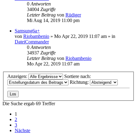
0
Antworten
34004
Zugriffe
Letzter Beitrag
von
Rüdiger
Mi Aug 14, 2019 11:00 pm
Samsung6a+
von
Riobambenio
»
Mo Apr 22, 2019 11:07 am
» in
DateiCommander
0
Antworten
34937
Zugriffe
Letzter Beitrag
von
Riobambenio
Mo Apr 22, 2019 11:07 am
Anzeigen:
Sortiere nach:
Richtung:
Die Suche ergab 69 Treffer
1
2
3
Nächste