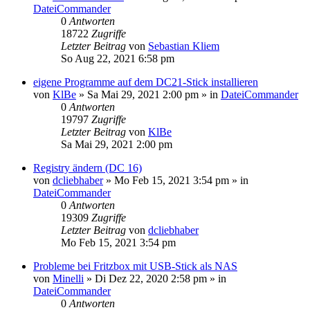
DateiCommander
0
Antworten
18722
Zugriffe
Letzter Beitrag
von
Sebastian Kliem
So Aug 22, 2021 6:58 pm
eigene Programme auf dem DC21-Stick installieren
von
KlBe
»
Sa Mai 29, 2021 2:00 pm
» in
DateiCommander
0
Antworten
19797
Zugriffe
Letzter Beitrag
von
KlBe
Sa Mai 29, 2021 2:00 pm
Registry ändern (DC 16)
von
dcliebhaber
»
Mo Feb 15, 2021 3:54 pm
» in
DateiCommander
0
Antworten
19309
Zugriffe
Letzter Beitrag
von
dcliebhaber
Mo Feb 15, 2021 3:54 pm
Probleme bei Fritzbox mit USB-Stick als NAS
von
Minelli
»
Di Dez 22, 2020 2:58 pm
» in
DateiCommander
0
Antworten