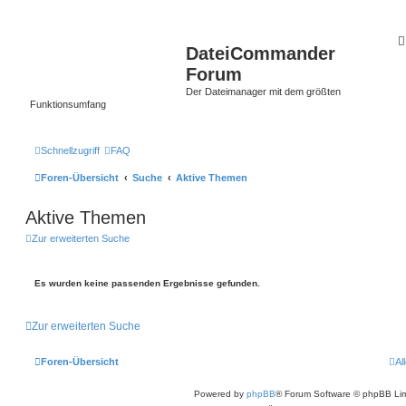
DateiCommander
Forum
Der Dateimanager mit dem größten
Funktionsumfang
Schnellzugriff
FAQ
Foren-Übersicht
Suche
Aktive Themen
Aktive Themen
Zur erweiterten Suche
Es wurden keine passenden Ergebnisse gefunden.
Zur erweiterten Suche
Foren-Übersicht
Al
Powered by
phpBB
® Forum Software © phpBB Lim