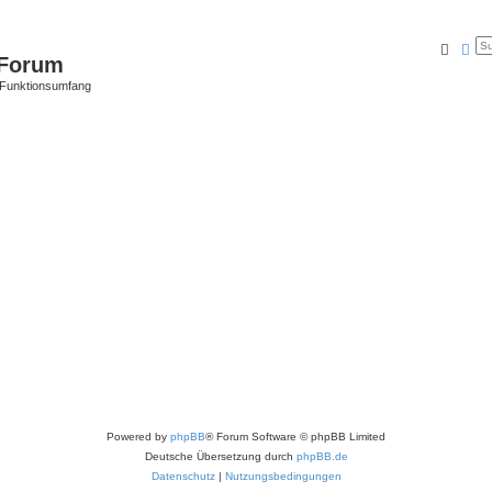
Suche
Erw
Forum
 Funktionsumfang
Powered by
phpBB
® Forum Software © phpBB Limited
Deutsche Übersetzung durch
phpBB.de
Datenschutz
|
Nutzungsbedingungen