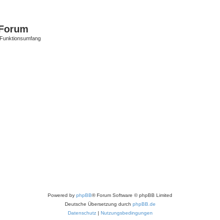
Forum
 Funktionsumfang
Powered by
phpBB
® Forum Software © phpBB Limited
Deutsche Übersetzung durch
phpBB.de
Datenschutz
|
Nutzungsbedingungen