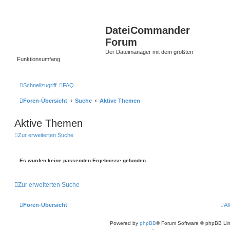
DateiCommander
Forum
Der Dateimanager mit dem größten
Funktionsumfang
Schnellzugriff
FAQ
Foren-Übersicht
Suche
Aktive Themen
Aktive Themen
Zur erweiterten Suche
Es wurden keine passenden Ergebnisse gefunden.
Zur erweiterten Suche
Foren-Übersicht
Al
Powered by
phpBB
® Forum Software © phpBB Lim