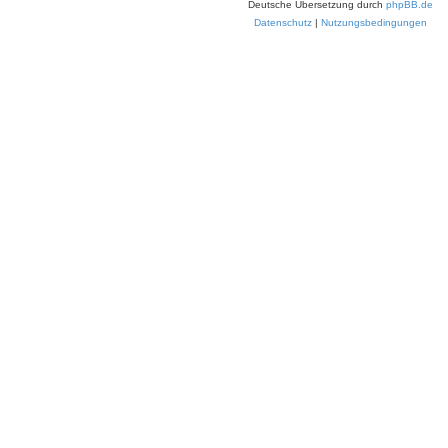
Deutsche Übersetzung durch
phpBB.de
Datenschutz
|
Nutzungsbedingungen