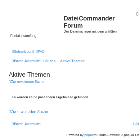
DateiCommander
Forum
Der Dateimanager mit dem größten
Funktionsumfang
Schnellzugriff
FAQ
Foren-Übersicht
Suche
Aktive Themen
Aktive Themen
Zur erweiterten Suche
Es wurden keine passenden Ergebnisse gefunden.
Zur erweiterten Suche
Foren-Übersicht
Al
Powered by
phpBB
® Forum Software © phpBB Lim