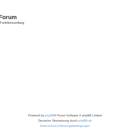
Forum
 Funktionsumfang
Powered by
phpBB
® Forum Software © phpBB Limited
Deutsche Übersetzung durch
phpBB.de
Datenschutz
|
Nutzungsbedingungen