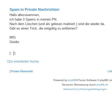
Spam in Private Nachrichten
Hallo allezusammen,
ich habe 3 Spams in meinen PN.
Nach dem Löschen (und als gelesen markiert ) sind die wieder da.
Gibt es einen Trick, die entgültig zu entfernen?
MfG
Gerdio
Zur erweiterten Suche
Foren-Übersicht
Al
Powered by
phpBB
® Forum Software © phpBB Lim
Deutsche Übersetzung durch
phpBB.de
Datenschutz
|
Nutzungsbedingungen