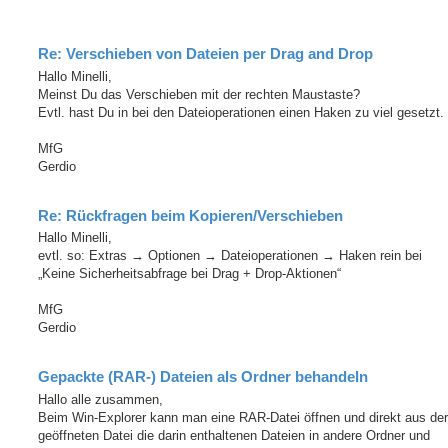
Re: Verschieben von Dateien per Drag and Drop
Hallo Minelli,
Meinst Du das Verschieben mit der rechten Maustaste?
Evtl. hast Du in bei den Dateioperationen einen Haken zu viel gesetzt.
MfG
Gerdio
Re: Rückfragen beim Kopieren/Verschieben
Hallo Minelli,
evtl. so: Extras → Optionen → Dateioperationen → Haken rein bei
„Keine Sicherheitsabfrage bei Drag + Drop-Aktionen“
MfG
Gerdio
Gepackte (RAR-) Dateien als Ordner behandeln
Hallo alle zusammen,
Beim Win-Explorer kann man eine RAR-Datei öffnen und direkt aus der
geöffneten Datei die darin enthaltenen Dateien in andere Ordner und