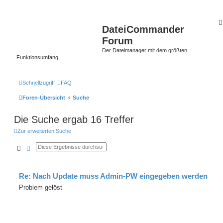
DateiCommander
Forum
Der Dateimanager mit dem größten
Funktionsumfang
Schnellzugriff
FAQ
Foren-Übersicht
Suche
Die Suche ergab 16 Treffer
Zur erweiterten Suche
Suche
Erweiterte Suche
Re: Nach Update muss Admin-PW eingegeben werden
Problem gelöst