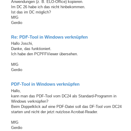
Anwendungen (z. B. ELO-Office) kopieren.
Im DC 26 habe ich das nicht hinbekommen.
Ist das im DC möglich?
MfG
Gerdio
Re: PDF-Tool in Windows verknüpfen
Hallo Joschi,
Danke, das funktioniert.
Ich habe den PCPFFViewer übersehen.
MfG
Gerdio
PDF-Tool in Windows verknüpfen
Hallo,
kann man das PDF-Tool vom DC24 als Standard-Programm in
Windows verknüpfen?
Beim Doppelklick auf eine PDF-Datei soll das DF-Tool vom DC24
starten und nicht der jetzt nutzlose Acrobat-Reader.
MfG
Gerdio