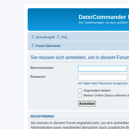
DateiCommander 
Der Dateimanager mit dem größten
Schnellzugriff
FAQ
Foren-Übersicht
Sie müssen sich anmelden, um in diesem Forum 
Benutzername:
Passwort:
Ich habe mein Passwort vergessen
Angemeldet bleiben
Meinen Online-Status während d
REGISTRIEREN
Sie müssen in diesem Forum registriert sein, um sich anmelden
Administration kann registrierten Benutzern auch zusätzliche