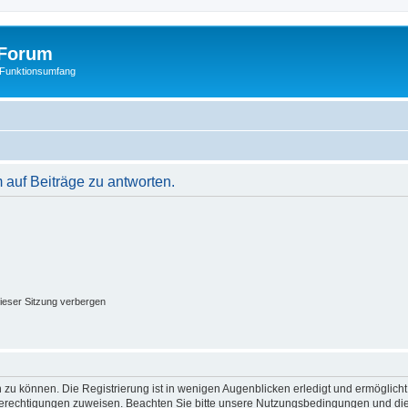
Forum
 Funktionsumfang
auf Beiträge zu antworten.
ieser Sitzung verbergen
 zu können. Die Registrierung ist in wenigen Augenblicken erledigt und ermöglicht
 Berechtigungen zuweisen. Beachten Sie bitte unsere Nutzungsbedingungen und die 