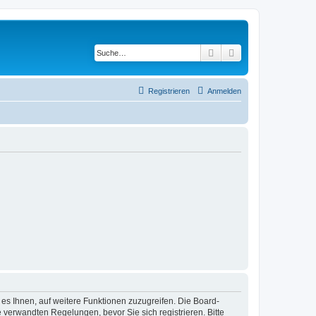
Suche
Erweiterte Suche
Registrieren
Anmelden
 es Ihnen, auf weitere Funktionen zuzugreifen. Die Board-
verwandten Regelungen, bevor Sie sich registrieren. Bitte